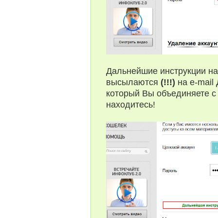
Дальнейшие инструкции на
высылаются
(!!!)
на e-mai
который Вы объединяете с
находитесь!