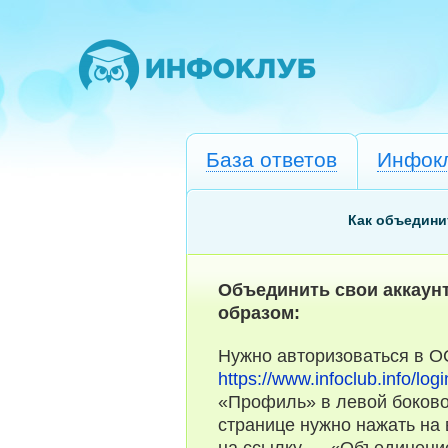
База ответов
Инфок
Как объедини
Объединить свои аккаун
образом:
Нужно авторизоваться в
https://www.infoclub.info/logi
«Профиль» в левой боковой
странице нужно нажать на
на ссылку — «Объединение