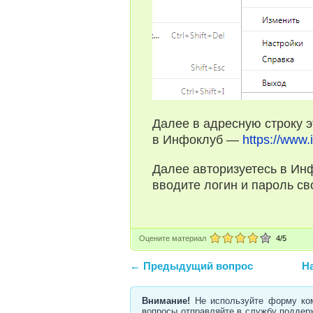
Далее в адресную строку э
в Инфоклуб —
https://www.i
Далее авторизуетесь в Ин
вводите логин и пароль св
Оцените материал
4
/5
← Предыдущий вопрос
На
Внимание!
Не используйте форму ком
вопросы отправляйте в службу поддер